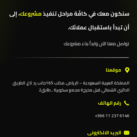
سنكون معك في كافّة مراحل تنفيذ
مشروعك
، إلى
أن تبدأ باستقبال عملائك.
تواصل معنا الآن وابدأ بناء مشروعك
موقعنا
المملكة العربية السعودية – الرياض, مكتب 165جانب رد تاغ, الطريق
الدائري الشمالي قبل مخرج6 مجمع سكوير6 ـ طابق2
رقم الهاتف
‎+966 11 237 6146
البريد الالكترونى