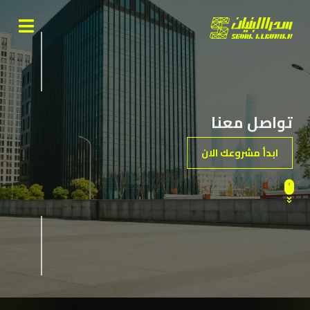
تواصل معنا
ابدأ مشروعك الان