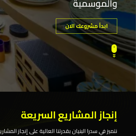
والموسمية
ابدأ مشروعك الان
إنجاز المشاريع السريعة
نتميز في سدرا البنيان بقدرتنا العالية على إنجاز ال