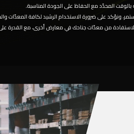
الوقت المحدّد مع الحفاظ على الجودة المناسبة.
مر، ونؤكد على ضرورة الاستخدام الرشيد لكافة المعدّات والمو
الاستفادة من معدّات جناحك في معارض أخرى، مع القدرة على