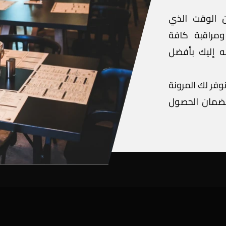
ن الوقت الذي
ومراقبة كافة
مه إليك بأفضل
وفر لك المرونة
 لضمان الحصول