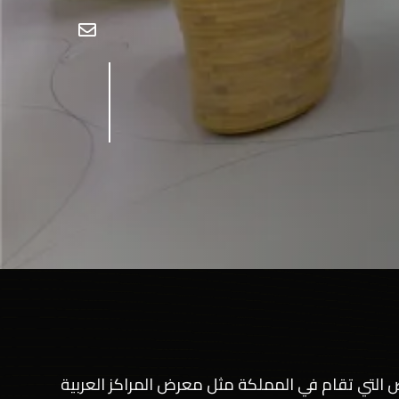
ارض التي تقام في المملكة مثل معرض المراكز العربية