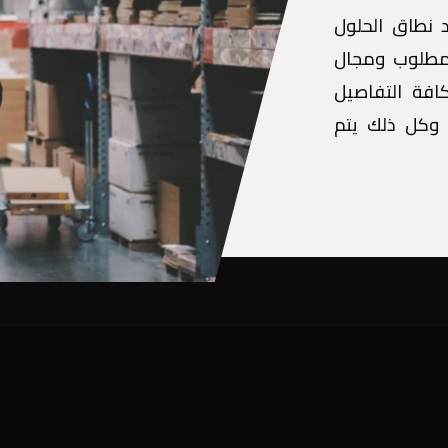
د نطاق الحلول
لمطلوب ومجال
افة التفاصيل
 وكل ذلك يتم