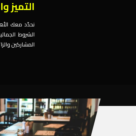
التميز وا
نحدّد معك الأه
الشروط الجمال
المشاركين والزا