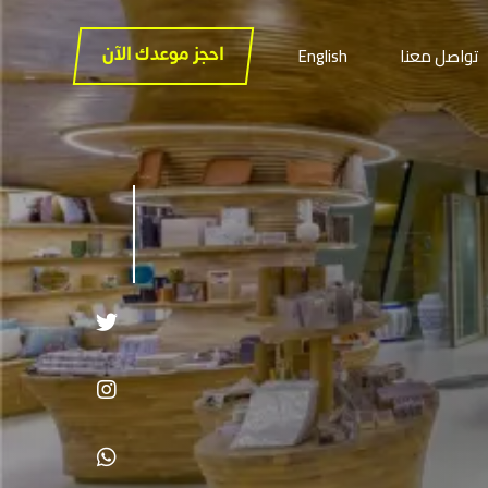
تواصل معنا
English
احجز موعدك الآن